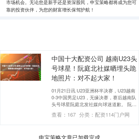
市场机会。无论您是新手还是资深股民，申宝策略都将成为您可
靠的投资伙伴，为您的财富增长保驾护航！
中国十大配资公司 越南U23头
号球星！阮庭北社媒晒埋头跪
地照片：对不起大家！
01月21日讯 U23亚洲杯半决赛，U23越南
0-3中国男足U23，无缘决赛，赛后越南队
头号球星阮庭北发社媒向球迷道歉。 阮庭
北社媒晒出抱头跪地照片中国十大配资....
查看：
167
分类：
配资114门户网
申宝策略文章已加载完成