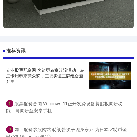
推荐资讯
专业股票配资网 火箭更衣室暗流涌动！乌
度卡用申京惹众怒，三场实证王牌组合遭
弃用
股票配资合同 Windows 11正开发跨设备剪贴板同步功
1
能，可同步至安卓手机
网上配资炒股网站 特朗普次子现身东京 为日本比特币金
2
融公司Metaplanet站台