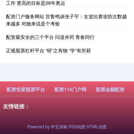
工作 更高的目标是28年奥运
配资门户服务网站 宫鲁鸣谈张子宇：女篮比赛攻防次数越
来越多 对她来说是个考验
配资最安全的三个平台 问道井冈 青春同行
正规股票杠杆平台 “研”之有物 “学”有所获
配资世家股票平台
配资114门户网
股票金融配资
友情链接：
Powered by
申宝策略
RSS地图
HTML地图