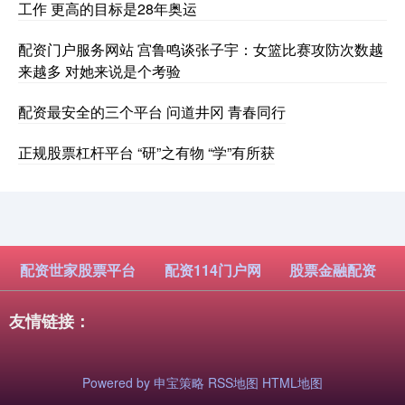
工作 更高的目标是28年奥运
配资门户服务网站 宫鲁鸣谈张子宇：女篮比赛攻防次数越
来越多 对她来说是个考验
配资最安全的三个平台 问道井冈 青春同行
正规股票杠杆平台 “研”之有物 “学”有所获
配资世家股票平台
配资114门户网
股票金融配资
友情链接：
Powered by
申宝策略
RSS地图
HTML地图