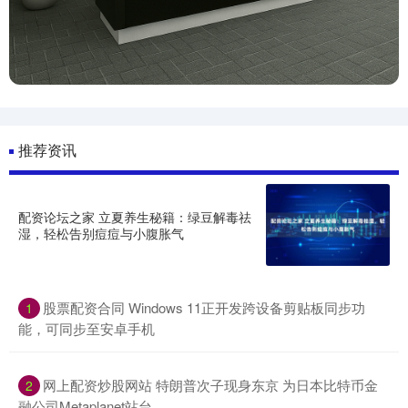
推荐资讯
配资论坛之家 立夏养生秘籍：绿豆解毒祛
湿，轻松告别痘痘与小腹胀气
股票配资合同 Windows 11正开发跨设备剪贴板同步功
1
能，可同步至安卓手机
网上配资炒股网站 特朗普次子现身东京 为日本比特币金
2
融公司Metaplanet站台